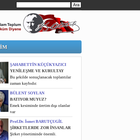
ŞİM
ŞAHABETTİN KÜÇÜKYAZICI
YENİLEŞME VE KURULTAY
Bu şekilde sonuçlanacak toplantılar
zaman kaybıdır.
BÜLENT SOYLAN
BATIYOR MUYUZ?
Emek kesiminde üretim dışı olanlar
var
Prof.Dr. İsmet BARUTÇUGİL
ŞİRKETLERDE ZOR İNSANLAR
Şirket yönetiminde önemli.