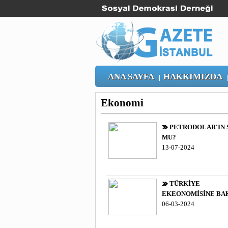
ANA SAYFA
HAKKIMIZDA
|
Ekonomi
PETRODOLAR'IN 
MU?
13-07-2024
TÜRKİYE
EKEONOMİSİNE BA
06-03-2024