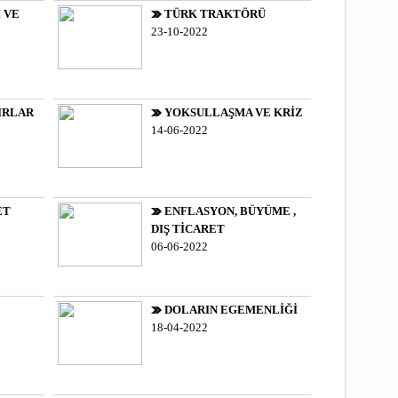
 VE
TÜRK TRAKTÖRÜ
23-10-2022
IRLAR
YOKSULLAŞMA VE KRİZ
14-06-2022
ET
ENFLASYON, BÜYÜME ,
DIŞ TİCARET
06-06-2022
DOLARIN EGEMENLİĞİ
18-04-2022