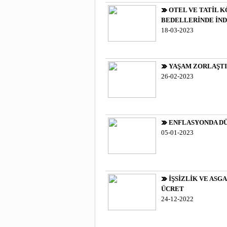
OTEL VE TATİL K
BEDELLERİNDE İND
18-03-2023
YAŞAM ZORLAŞTI
26-02-2023
ENFLASYONDA D
05-01-2023
İŞSİZLİK VE ASGA
ÜCRET
24-12-2022