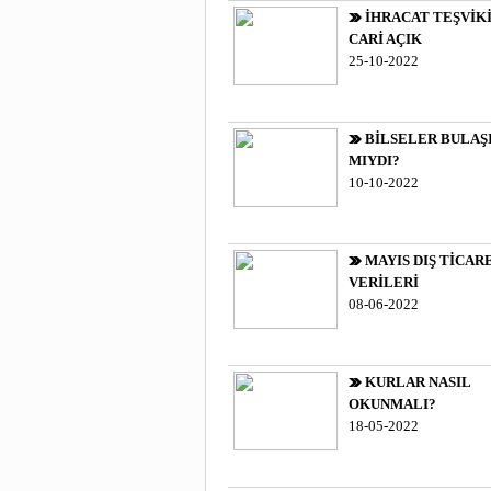
İHRACAT TEŞVİKİ
CARİ AÇIK
25-10-2022
BİLSELER BULAŞ
MIYDI?
10-10-2022
MAYIS DIŞ TİCAR
VERİLERİ
08-06-2022
KURLAR NASIL
OKUNMALI?
18-05-2022