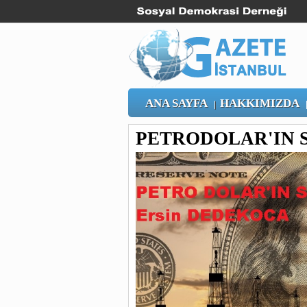
ANA SAYFA
HAKKIMIZDA
|
PETRODOLAR'IN 