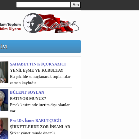
ŞİM
ŞAHABETTİN KÜÇÜKYAZICI
YENİLEŞME VE KURULTAY
Bu şekilde sonuçlanacak toplantılar
zaman kaybıdır.
BÜLENT SOYLAN
BATIYOR MUYUZ?
Emek kesiminde üretim dışı olanlar
var
Prof.Dr. İsmet BARUTÇUGİL
ŞİRKETLERDE ZOR İNSANLAR
Şirket yönetiminde önemli.