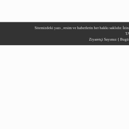
Sitemizdeki yazı , resim ve haberlerin her hakkı saklıdır. İ
T
Ziyaretçi Sayımız { Bugü