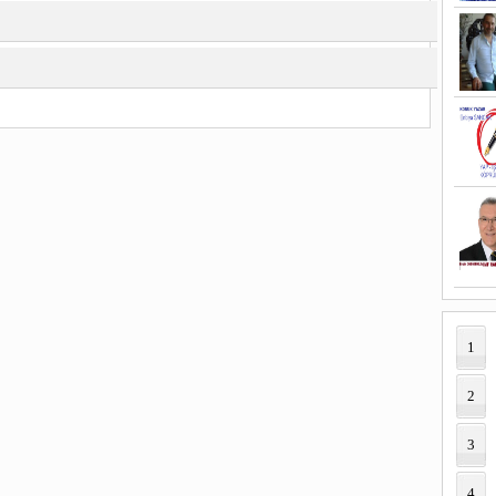
1
2
3
4