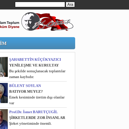
ŞİM
ŞAHABETTİN KÜÇÜKYAZICI
YENİLEŞME VE KURULTAY
Bu şekilde sonuçlanacak toplantılar
zaman kaybıdır.
BÜLENT SOYLAN
BATIYOR MUYUZ?
Emek kesiminde üretim dışı olanlar
var
Prof.Dr. İsmet BARUTÇUGİL
ŞİRKETLERDE ZOR İNSANLAR
Şirket yönetiminde önemli.