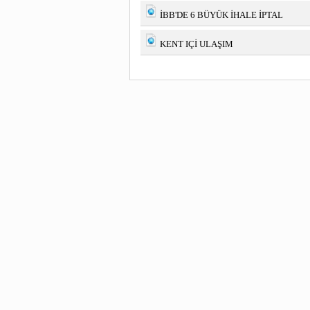
İBB'DE 6 BÜYÜK İHALE İPTAL
KENT IÇİ ULAŞIM