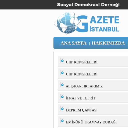
ANA SAYFA
HAKKIMIZDA
|
CHP KONGRELERİ
CHP KONGRELERİ
ALIŞKANLIKLARIMIZ
İFRAT VE TEFRİT
DEPREM ÇANTASI
EMİNÖNÜ TRAMVAY DURAĞI