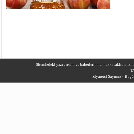
Sitemizdeki yazı , resim ve haberlerin her hakkı saklıdır. İ
T
Ziyaretçi Sayımız { Bugü