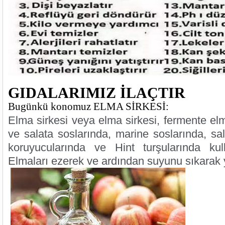
GIDALARIMIZ İLAÇTIR
Bugünkü konomuz ELMA SİRKESİ:
Elma sirkesi veya elma sirkesi, fermente e
ve salata soslarında, marine soslarında, sal
koruyucularında ve Hint turşularında kull
Elmaları ezerek ve ardından suyunu sıkarak y