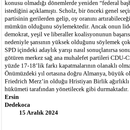
konusu olmadığı dönemlerde yeniden “federal baş
istediğini açıklamıştı. Scholz, bir önceki genel se
partisinin gerilerden gelip, oy oranını artırabilece
mümkün olduğunu söylemektedir. Ancak onun lide
demokrat, yeşil ve liberaller koalisyonunun başarısı
nedeniyle şansının yüksek olduğunu söylemek çok
SPD içindeki adaylık yarışı nasıl sonuçlanırsa sonu
götüren merkez sağ ana muhalefet partileri CDU-C
yüzde 17-18’lik farkı kapatmalarının olanaklı olma
Önümüzdeki yıl ortasına doğru Almanya, büyük ola
Friedrich Merz’in olduğu Hristiyan Birlik ağırlıklı
hükümeti tarafından yönetilecek gibi durmaktadır.
Ersin
Dedek
15 Aralık 2024