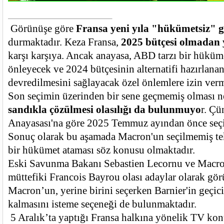
Görünüşe göre
Fransa yeni yıla "hükümetsiz" g
durmaktadır. Keza Fransa,
2025 bütçesi olmadan y
karşı karşıya. Ancak anayasa, ABD tarzı bir hükü
önleyecek ve 2024 bütçesinin alternatifi hazırlanan
devredilmesini sağlayacak özel önlemlere izin verm
Son seçimin üzerinden bir sene geçmemiş olması n
sandıkla çözülmesi olasılığı da bulunmuyo
r. Çü
Anayasası'na göre 2025 Temmuz ayından önce seç
Sonuç olarak bu aşamada Macron'un seçilmemiş te
bir hükümet ataması söz konusu olmaktadır.
Eski Savunma Bakanı Sebastien Lecornu ve Macro
müttefiki Francois Bayrou olası adaylar olarak gör
Macron’un, yerine birini seçerken Barnier'in geçic
kalmasını isteme seçeneği de bulunmaktadır.
5 Aralık’ta yaptığı Fransa halkına yönelik TV ko