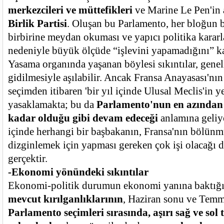
merkezcileri ve müttefikleri
ve Marine Le Pen'in
Birlik Partisi
. Oluşan bu Parlamento, her bloğun b
birbirine meydan okuması ve yapıcı politika karar
nedeniyle büyük ölçüde “işlevini yapamadığını” ka
Yasama organında yaşanan böylesi sıkıntılar, genel
gidilmesiyle aşılabilir. Ancak Fransa Anayasası'nı
seçimden itibaren 'bir yıl içinde Ulusal Meclis'in 
yasaklamakta; bu da
Parlamento'nun en azında
kadar olduğu gibi devam edeceği
anlamına geliy
içinde herhangi bir başbakanın, Fransa'nın bölün
dizginlemek için yapması gereken çok işi olacağı 
gerçektir.
-Ekonomi yönündeki sıkıntılar
Ekonomi-politik durumun ekonomi yanına baktığı
mevcut kırılganlıklarının
, Haziran sonu ve Temm
Parlamento seçimleri sırasında, aşırı sağ ve sol