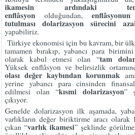
ikamesin ardındaki t
enflâsyon
enflâsyonun
olduğundan,
tutulması dolarizasyon sürecini azal
yapabiliriz.
Türkiye ekonomisi için bu kavram, bir ülk
tamamen bırakıp, yabancı para birimini
tam dolar
olarak kabul etmesi olan “
Yüksek enflâsyon ve belirsizlik ortamı
olası değer kaybından korunmak
amac
yerine yabancı para cinsinden finansal 
kısmi dolarizasyon
edilmesi olan “
” ş
çıkıyor.
Genelde dolarizasyon ilk aşamada, yaba
varlıkların değer biriktirme aracı olarak
varlık ikamesi
çıkan “
” şeklinde görülme