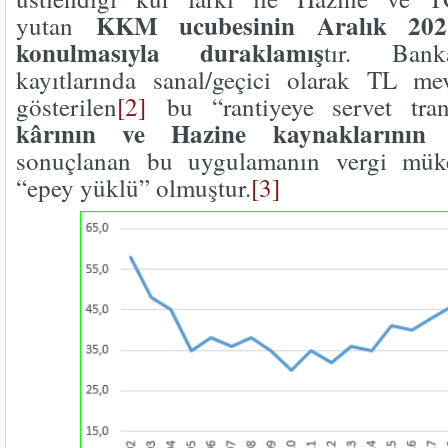
KKM ucubesinin Aralık 202
yutan
konulmasıyla duraklamış
tır. Bank
kayıtlarında sanal/geçici olarak TL me
gösterilen
[2]
bu “rantiyeye servet tra
kârının ve Hazine kaynaklarının “
sonuçlanan bu uygulamanın vergi mükel
“epey yüklü” olmuştur.
[3]