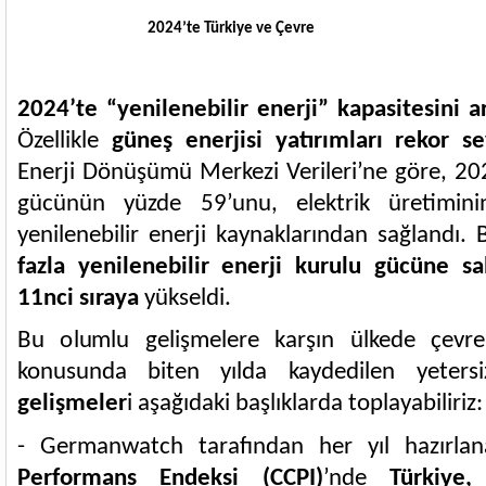
2024’te Türkiye ve Çevre
2024’te “yenilenebilir enerji” kapasitesini 
Özellikle
güneş enerjisi yatırımları rekor s
Enerji Dönüşümü Merkezi Verileri’ne göre, 202
gücünün yüzde 59’unu, elektrik üretimini
yenilenebilir enerji kaynaklarından sağlandı.
B
fazla yenilenebilir enerji kurulu gücüne sa
11nci sıraya
yükseldi.
Bu olumlu gelişmelere karşın ülkede çevre 
konusunda biten yılda kaydedilen yeter
gelişmeler
i aşağıdaki başlıklarda toplayabiliriz
- Germanwatch tarafından her yıl hazırl
Performans Endeksi (CCPI)
’nde
Türkiye