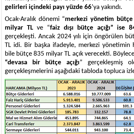
gelirleri içindeki payı yüzde 66
’ya yakındı.
Ocak-Aralık dönemi “
merkezi yönetim bütçe 
milyar TL
ve “
faiz dışı bütçe açığı” ise 
gerçekleşti. Ancak 2024 yılı için öngörülen bü
TL idi. Bir başka ifadeyle, merkezi yönetimin 
bile bütçe 835 milyar TL açık verecekti. Böylec
“devasa bir bütçe açığı
” gerçekleşmiş o
gerçekleşmelerini aşağıdaki tabloda topluca izle