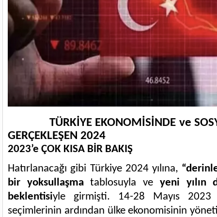
TÜRKİYE EKONOMİSİNDE ve SOSY
GERÇEKLEŞEN 2024
2023’e ÇOK KISA BİR BAKIŞ
Hatırlanacağı gibi Türkiye 2024 yılına,
“derinl
bir yoksullaşma
tablosuyla ve
yeni yılın d
beklentisi
yle girmişti. 14-28 Mayıs 2023 t
seçimlerinin ardından ülke ekonomisinin yöne