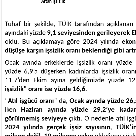
Artan İşsizlik
Tuhaf bir şekilde, TÜİK tarafından açıklanan “
ayındaki yüzde
9,1 seviyesinden gerileyerek 
oldu. Bu açıklamaya göre 2024 yılında
ekon
düşüşe karşın işsizlik oranı beklendiği gibi ar
Ocak ayında erkeklerde işsizlik oranı yüzde
yüzde 6,9’a düşerken kadınlarda işsizlik ora
11,7’den Ekim ayına geldiğimizde yüzde 12,
işsizlik” oranı ise yüzde 16,6
.
“
Atıl işgücü oranı
” da,
Ocak ayında yüzde 26,
iken
Haziran ayında yüzde 29,2’ye kadar
görülmemiş seviyey
e çıktı. O nedenle atıl i
2024 yılında gerçek işsiz sayısının, TÜİK’in