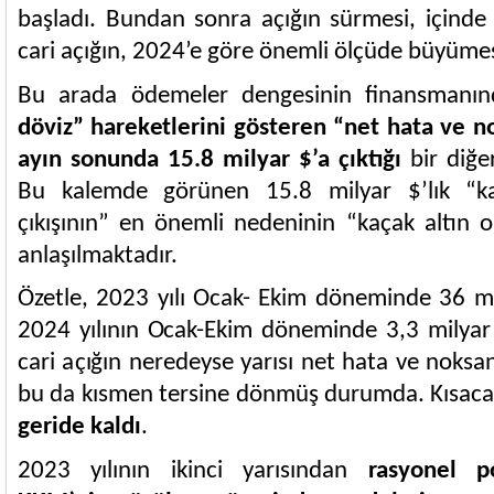
başladı. Bundan sonra açığın sürmesi, içind
cari açığın, 2024’e göre önemli ölçüde büyüme
Bu arada ödemeler dengesinin finansmanın
döviz” hareketlerini gösteren “net hata ve n
ayın sonunda 15.8 milyar $’a çıktığı
bir diğe
Bu kalemde görünen 15.8 milyar $’lık “kay
çıkışının” en önemli nedeninin “kaçak altın 
anlaşılmaktadır.
Özetle, 2023 yılı Ocak- Ekim döneminde 36 mil
2024 yılının Ocak-Ekim döneminde 3,3 milyar 
cari açığın neredeyse yarısı net hata ve noksan 
bu da kısmen tersine dönmüş durumda. Kısaca
geride kaldı
.
2023 yılının ikinci yarısından
rasyonel p