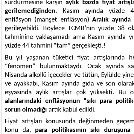
sürdürmesine karşın
aylık bazda fiyat artışl
gerilemediğinden
, Kasım ayında yüzde 47,
enflâsyon (manşet enflâsyon
) Aralık ayında
gerileyebildi. Böylece TCMB’nın yüzde 38 ol
tahminine yaklaşamadı ama Kasım ayında yıl 
yüzde 44 tahmini “tam” gerçekleşti.!
Bu yıl yaşanan tüketici fiyat artışlarında h
“fenomen” bulunmaktaydı. Ocak ayında sağ
Nisanda alkollü içecekler ve tütün, Eylülde yin
ve ayakkabı, Kasım ayında gıda ve son olarak
eşyasında aylık artışlar çok yüksekti. Bu 
alanlarındaki enflâsyonun “sıkı para politik
sorun olmadığı
artık kabul edildi.
Fiyat artışları konusunda değinmeden geçem
konu da,
para politikasının sıkı duruşuna