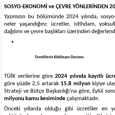
SOSYO-EKONOMİ ve ÇEVRE YÖNLERİNDEN 2
Yazımızın bu bölümünde 2024 yılında, sosy
neler yaşandığını; ücretler, istihdam, yoksul
dağılımı ve çevre başlıkları üzerinden değerlen
Ücretlilerin Kötüleşen Durumu
TÜİK verilerine göre
2024 yılında kayıtlı ücre
göre yüzde 2,5 artarak
15.8 milyon
kişiye ula
Strateji ve Bütçe Başkanlığı’na göre, Eylül so
milyonu kamu kesiminde
çalışmaktadır.
Önceki yıllarda olduğu gibi ücretliler en 