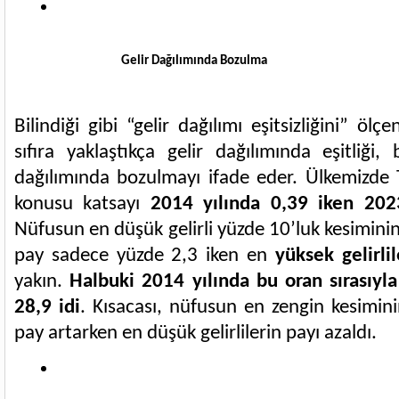
Gelir Dağılımında Bozulma
Bilindiği gibi “gelir dağılımı eşitsizliğini” ölç
sıfıra yaklaştıkça gelir dağılımında eşitliği, 
dağılımında bozulmayı ifade eder. Ülkemizde T
konusu katsayı
2014 yılında 0,39 iken 202
Nüfusun en düşük gelirli yüzde 10’luk kesiminin 
pay sadece yüzde 2,3 iken en
yüksek gelirli
yakın.
Halbuki 2014 yılında bu oran sırasıyl
28,9 idi
. Kısacası, nüfusun en zengin kesiminin
pay artarken en düşük gelirlilerin payı azaldı.