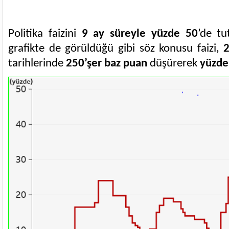
Politika faizini
9 ay süreyle yüzde 50
’de t
grafikte de görüldüğü gibi söz konusu faizi,
2
tarihlerinde
250’şer baz puan
düşürerek
yüzde