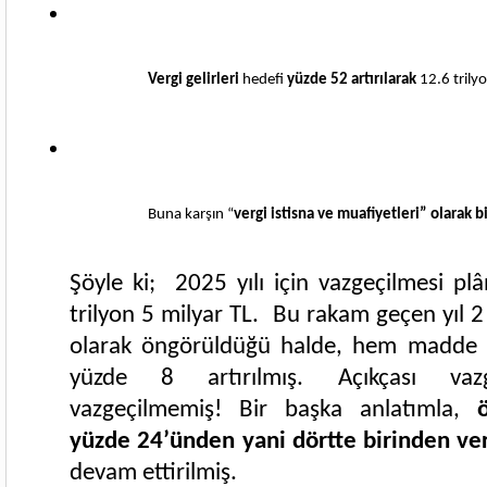
Vergi gelirleri
 hedefi 
yüzde 52 artırılarak
 12.6 trily
Buna karşın “
vergi istisna ve muafiyetleri” olarak b
Şöyle ki; 2025 yılı için vazgeçilmesi plâ
trilyon 5 milyar TL. Bu rakam geçen yıl 2
olarak öngörüldüğü halde, hem madde 
yüzde 8 artırılmış. Açıkçası vazg
vazgeçilmemiş! Bir başka anlatımla,
yüzde 24’ünden yani dörtte birinden ve
devam ettirilmiş.