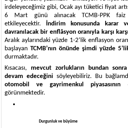
irdeleyeceğimiz gibi, Ocak ayı tüketici fiyat artı
6 Mart günü alınacak TCMB-PPK faiz 
etkileyecektir.
İndirim konusunda karar ver
davranılacak bir enflâsyon oranıyla karşı karş
Aralık aylarındaki yüzde 1-2’lik enflasyon oranl
başlayan
TCMB’nın önünde şimdi yüzde 5’lik
durmaktadır.
Kısacası,
mevcut zorlukların bundan sonra
devam edeceğini
söyleyebiliriz. Bu bağlam
otomobil ve gayrimenkul piyasasının c
görünmektedir.
Durgunluk ve büyüme 