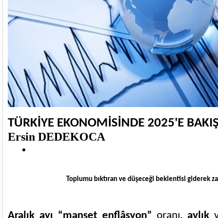
TÜRKİYE EKONOMİSİNDE 2025'E BAKI
Ersin DEDEKOCA
Toplumu bıktıran ve düşeceği beklentisi giderek za
Aralık ayı “manşet enflâsyon”
oranı,
aylık